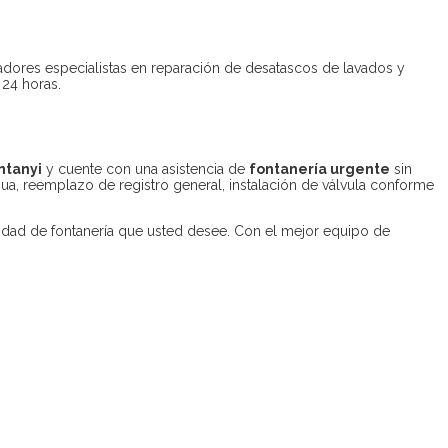
ores especialistas en reparación de desatascos de lavados y
24 horas.
ntanyi
y cuente con una asistencia de
fontanería urgente
sin
agua, reemplazo de registro general, instalación de válvula conforme
dad de fontanería que usted desee. Con el mejor equipo de