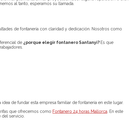
onemos al tanto, esperamos su llamada.
icultades de fontanería con claridad y dedicación. Nosotros como
iferencial de
¿porque elegir fontanero Santanyi?
Es que
rabajadores.
 idea de fundar esta empresa familiar de fontanería en este lugar.
tarifas que ofrecemos como
Fontanero 24 horas Mallorca
. En este
del servicio.