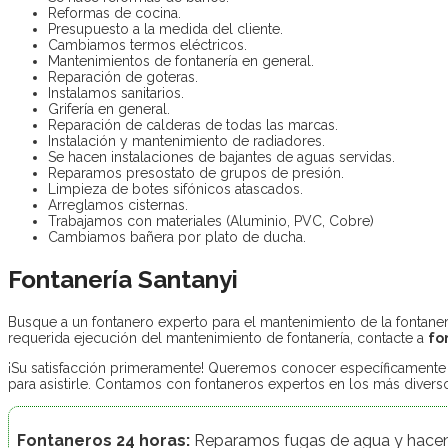
Reformas de cocina.
Presupuesto a la medida del cliente.
Cambiamos termos eléctricos.
Mantenimientos de fontanería en general.
Reparación de goteras.
Instalamos sanitarios.
Grifería en general.
Reparación de calderas de todas las marcas.
Instalación y mantenimiento de radiadores.
Se hacen instalaciones de bajantes de aguas servidas.
Reparamos presostato de grupos de presión.
Limpieza de botes sifónicos atascados.
Arreglamos cisternas.
Trabajamos con materiales (Aluminio, PVC, Cobre)
Cambiamos bañera por plato de ducha.
Fontanería Santanyi
Busque a un fontanero experto para el mantenimiento de la fontane
requerida ejecución del mantenimiento de fontanería, contacte a
fo
¡Su satisfacción primeramente! Queremos conocer específicamente su
para asistirle. Contamos con fontaneros expertos en los más divers
Fontaneros 24 horas:
Reparamos fugas de agua y hacemo