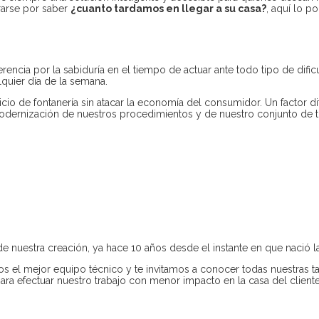
rarse por saber
¿cuanto tardamos en llegar a su casa?
, aquí lo p
erencia por la sabiduría en el tiempo de actuar ante todo tipo de dif
lquier día de la semana.
cio de fontanería sin atacar la economía del consumidor. Un factor d
dernización de nuestros procedimientos y de nuestro conjunto de t
e nuestra creación, ya hace 10 años desde el instante en que nació la
s el mejor equipo técnico y te invitamos a conocer todas nuestras 
 efectuar nuestro trabajo con menor impacto en la casa del cliente 