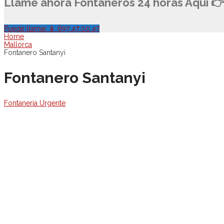
Llame ahora Fontaneros 24 horas Aquí 
Puede llamar 📱 697 47 00 47
Home
Mallorca
Fontanero Santanyi
Fontanero Santanyi
Fontaneria Urgente