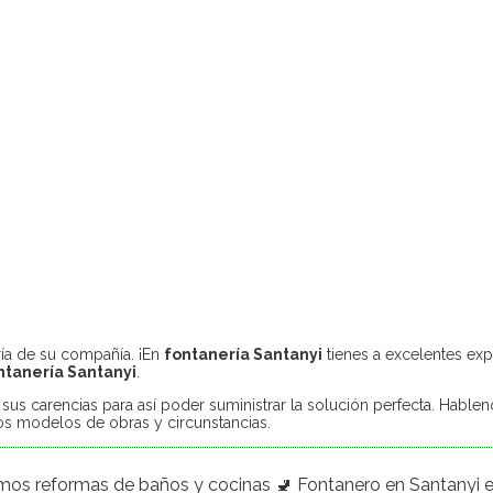
ría de su compañía. ¡En
fontanería Santanyi
tienes a excelentes exp
ntanería Santanyi
.
s carencias para así poder suministrar la solución perfecta. Hablen
os modelos de obras y circunstancias.
s reformas de baños y cocinas 🚽 Fontanero en Santanyi 