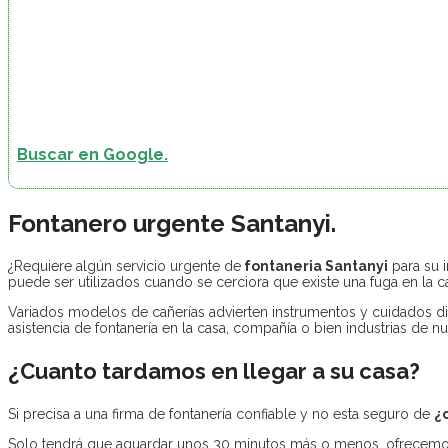
Buscar en Google.
Fontanero urgente Santanyi.
¿Requiere algún servicio urgente de
fontaneria Santanyi
para su 
puede ser utilizados cuando se cerciora que existe una fuga en la c
Variados modelos de cañerías advierten instrumentos y cuidados 
asistencia de fontanería en la casa, compañía o bien industrias de nu
¿Cuanto tardamos en llegar a su casa?
Si precisa a una firma de fontanería confiable y no esta seguro de
¿
Solo tendrá que aguardar unos 30 minutos más o menos, ofrecemos 