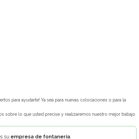
ertos para ayudarte! Ya sea para nuevas colocaciones o para la
os sobre lo que usted precise y realizaremos nuestro mejor trabajo
es su
empresa de
fontanería
.