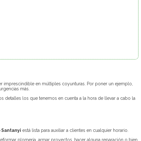
 imprescindible en múltiples coyunturas. Por poner un ejemplo,
 urgencias más.
s detalles los que tenemos en cuenta a la hora de llevar a cabo la
 Santanyi
está lista para auxiliar a clientes en cualquier horario.
eformar plomería, armar proyectos, hacer alguna reparación o bien