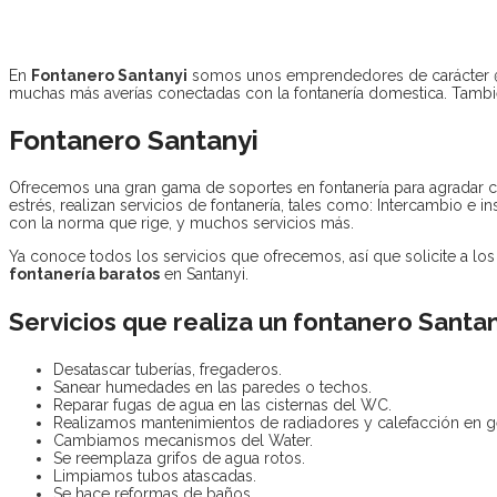
En
Fontanero Santanyi
somos unos emprendedores de carácter 
muchas más averías conectadas con la fontanería domestica. Tambi
Fontanero Santanyi
Ofrecemos una gran gama de soportes en fontanería para agradar c
estrés, realizan servicios de fontanería, tales como: Intercambio e 
con la norma que rige, y muchos servicios más.
Ya conoce todos los servicios que ofrecemos, así que solicite a lo
fontanería baratos
en Santanyi.
Servicios que realiza un fontanero Santan
Desatascar tuberías, fregaderos.
Sanear humedades en las paredes o techos.
Reparar fugas de agua en las cisternas del WC.
Realizamos mantenimientos de radiadores y calefacción en g
Cambiamos mecanismos del Water.
Se reemplaza grifos de agua rotos.
Limpiamos tubos atascadas.
Se hace reformas de baños.