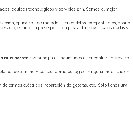
ipados, equipos tecnológicos y servicios 24h. Somos el mejor
trucción, aplicación de métodos, tienen datos comprobables, aparte
 servicio, estamos a predisposición para aclarar eventuales dudas y
ha muy barato
sus principales inquietudes es encontrar un servicio
lazos de término y costes. Como es lógico, ninguna modificación
 de termos eléctricos, reparación de goteras, etc.. Solo tienes una