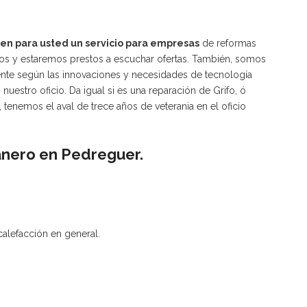
en para usted un servicio para empresas
de reformas
nos y estaremos prestos a escuchar ofertas. También, somos
nte según las innovaciones y necesidades de tecnología
uestro oficio. Da igual si es una reparación de Grifo, ó
 tenemos el aval de trece años de veterania en el oficio
tanero en Pedreguer.
alefacción en general.