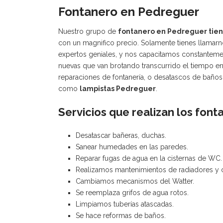
Fontanero en Pedreguer
Nuestro grupo de
fontanero en Pedreguer tien
con un magnifico precio. Solamente tienes llamar
expertos geniales, y nos capacitamos constanteme
nuevas que van brotando transcurrido el tiempo en n
reparaciones de fontanería, o desatascos de baños,
como
lampistas Pedreguer
.
Servicios que realizan los fon
Desatascar bañeras, duchas.
Sanear humedades en las paredes.
Reparar fugas de agua en la cisternas de WC.
Realizamos mantenimientos de radiadores y c
Cambiamos mecanismos del Watter.
Se reemplaza grifos de agua rotos.
Limpiamos tuberías atascadas.
Se hace reformas de baños.