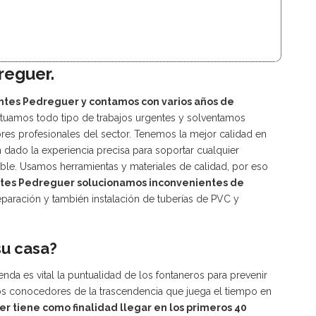
reguer.
ntes Pedreguer y contamos con varios años de
ctuamos todo tipo de trabajos urgentes y solventamos
es profesionales del sector. Tenemos la mejor calidad en
 dado la experiencia precisa para soportar cualquier
ble. Usamos herramientas y materiales de calidad, por eso
tes Pedreguer solucionamos inconvenientes de
reparación y también instalación de tuberías de PVC y
su casa?
nda es vital la puntualidad de los fontaneros para prevenir
s conocedores de la trascendencia que juega el tiempo en
r tiene como finalidad llegar en los primeros 40