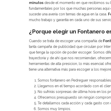
minutos
desde el momento en que recibimos su lla
fundamentales por los que muchas personas aqui e
sucede una avería con temas de agua en la casa.
F
mucho trabajo y garantía en cada uno de sus servic
¿Porque elegir un Fontanero 
Cuando se trata de escoger una compañía de
Font
tanta campaña de publicidad que circulan por Inter
que tenga la opción de poder escoger. Somos dif
trayectoria y de ahí que nos recomiendan, ofrecem
herramientas de alta presicion, lo más esencial of
tiene una alternativa más para escoger a los mejor
Somos fontanero en Pedreguer responsables
Llegamos en el tiempo acordado con el clien
No sufrirás sorpresas de última hora en los pr
Ofrecemos presupuesto sin ningún comprom
Te detallamos cada acción y cada gasto con
Somos muy limpios.