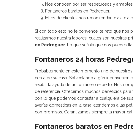
Nos conocen por ser respetuosos y amables
Fontaneros baratos en Pedreguer.
Miles de clientes nos recomiendan día a día 
Si con todo esto no te convence, te reto que nos
realizamos nuestra labores, cuales son nuestras 
en Pedreguer
. Lo que señala que nos puedes llam
Fontaneros 24 horas Pedregu
Probablemente en este momento uno de nuestros f
cerca de su casa. Solventando algún inconveniente
recibir la ayuda de un fontanero experto. Nos co
de referencia. Ofrecemos muchos beneficios para 
con lo que podemos contestar a cualquiera de sus 
averías domesticas en la casa, atendemos a las pet
compromisos. Garantizamos siempre la mayor cali
Fontaneros baratos en Pedr