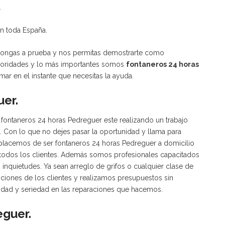
.
en toda España.
 pongas a prueba y nos permitas demostrarte como
prioridades y lo más importantes somos
fontaneros 24 horas
ar en el instante que necesitas la ayuda.
er.
ontaneros 24 horas Pedreguer este realizando un trabajo
. Con lo que no dejes pasar la oportunidad y llama para
mplacemos de ser fontaneros 24 horas Pedreguer a domicilio
todos los clientes. Además somos profesionales capacitados
inquietudes. Ya sean arreglo de grifos o cualquier clase de
iciones de los clientes y realizamos presupuestos sin
dad y seriedad en las reparaciones que hacemos.
eguer.