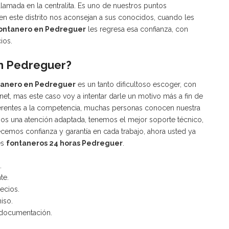
mada en la centralita. Es uno de nuestros puntos
n este distrito nos aconsejan a sus conocidos, cuando les
ontanero en Pedreguer
les regresa esa confianza, con
ios.
en Pedreguer?
anero en Pedreguer
es un tanto dificultoso escoger, con
net, mas este caso voy a intentar darle un motivo más a fin de
erentes a la competencia, muchas personas conocen nuestra
os una atención adaptada, tenemos el mejor soporte técnico,
recemos confianza y garantía en cada trabajo, ahora usted ya
es
fontaneros 24 horas Pedreguer
.
.
te.
ecios.
iso.
 documentación.