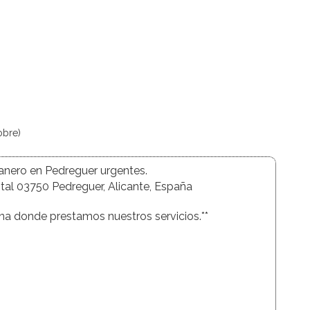
obre)
anero en Pedreguer urgentes.
stal 03750 Pedreguer, Alicante, España
ona donde prestamos nuestros servicios.**