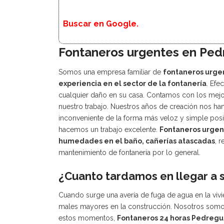
Buscar en Google.
Fontaneros urgentes en Ped
Somos una empresa familiar de
fontaneros urge
experiencia en el sector de la fontanería
. Efe
cualquier daño en su casa. Contamos con los mejor
nuestro trabajo. Nuestros años de creación nos han
inconveniente de la forma más veloz y simple posi
hacemos un trabajo excelente.
Fontaneros urgen
humedades en el baño, cañerías atascadas
, 
mantenimiento de fontanería por lo general.
¿Cuanto tardamos en llegar a 
Cuando surge una avería de fuga de agua en la vivie
males mayores en la construcción. Nosotros somo
estos momentos,
Fontaneros 24 horas Pedregue