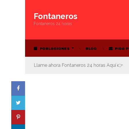
Fontaneros
Fontaneros 24 horas
POBLACIONES
BLOG
PIDA 
Llame ahora Fontaneros 24 horas Aquí 👉