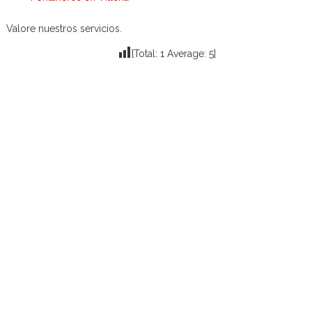
Valore nuestros servicios.
[Total:
1
Average:
5
]