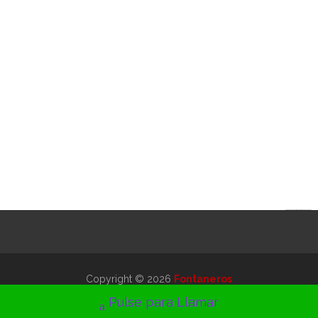
Copyright © 2026
Fontaneros
Editado para:
Fontaneros baratos
Pulse para Llamar