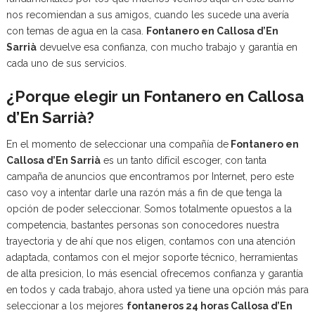
nos recomiendan a sus amigos, cuando les sucede una avería
con temas de agua en la casa.
Fontanero en Callosa d’En
Sarrià
devuelve esa confianza, con mucho trabajo y garantía en
cada uno de sus servicios.
¿Porque elegir un Fontanero en Callosa
d’En Sarrià?
En el momento de seleccionar una compañía de
Fontanero en
Callosa d’En Sarrià
es un tanto difícil escoger, con tanta
campaña de anuncios que encontramos por Internet, pero este
caso voy a intentar darle una razón más a fin de que tenga la
opción de poder seleccionar. Somos totalmente opuestos a la
competencia, bastantes personas son conocedores nuestra
trayectoria y de ahí que nos eligen, contamos con una atención
adaptada, contamos con el mejor soporte técnico, herramientas
de alta presicion, lo más esencial ofrecemos confianza y garantía
en todos y cada trabajo, ahora usted ya tiene una opción más para
seleccionar a los mejores
fontaneros 24 horas Callosa d’En