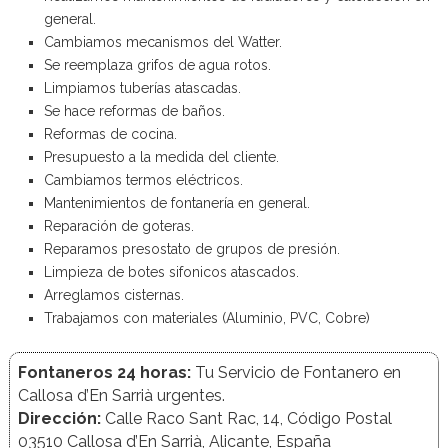
general.
Cambiamos mecanismos del Watter.
Se reemplaza grifos de agua rotos.
Limpiamos tuberías atascadas.
Se hace reformas de baños.
Reformas de cocina.
Presupuesto a la medida del cliente.
Cambiamos termos eléctricos.
Mantenimientos de fontanería en general.
Reparación de goteras.
Reparamos presostato de grupos de presión.
Limpieza de botes sifonicos atascados.
Arreglamos cisternas.
Trabajamos con materiales (Aluminio, PVC, Cobre)
Fontaneros 24 horas:
Tu Servicio de Fontanero en
Callosa d’En Sarrià urgentes.
Dirección:
Calle Raco Sant Rac, 14, Código Postal
03510 Callosa d’En Sarrià, Alicante, España