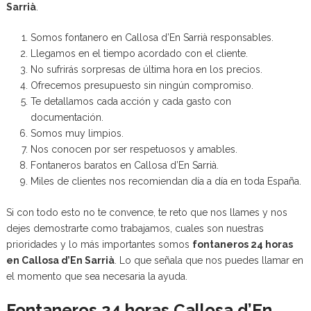
Sarrià
.
Somos fontanero en Callosa d’En Sarrià responsables.
Llegamos en el tiempo acordado con el cliente.
No sufrirás sorpresas de última hora en los precios.
Ofrecemos presupuesto sin ningún compromiso.
Te detallamos cada acción y cada gasto con
documentación.
Somos muy limpios.
Nos conocen por ser respetuosos y amables.
Fontaneros baratos en Callosa d’En Sarrià.
Miles de clientes nos recomiendan día a día en toda España.
Si con todo esto no te convence, te reto que nos llames y nos
dejes demostrarte como trabajamos, cuales son nuestras
prioridades y lo más importantes somos
fontaneros 24 horas
en Callosa d’En Sarrià
. Lo que señala que nos puedes llamar en
el momento que sea necesaria la ayuda.
Fontaneros 24 horas Callosa d’En