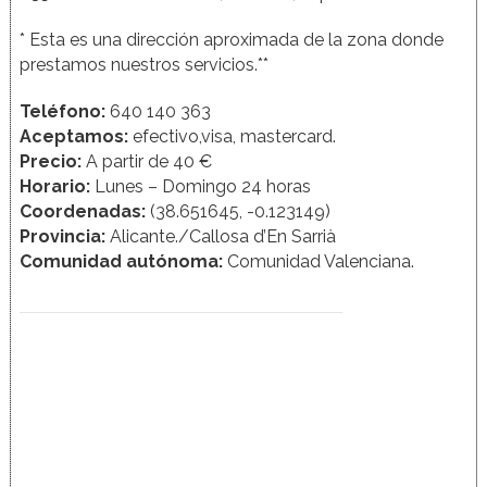
* Esta es una dirección aproximada de la zona donde
prestamos nuestros servicios.**
Teléfono:
640 140 363
Aceptamos:
efectivo,visa, mastercard.
Precio:
A partir de 40 €
Horario:
Lunes – Domingo 24 horas
Coordenadas:
(38.651645, -0.123149)
Provincia:
Alicante./Callosa d’En Sarrià
Comunidad autónoma:
Comunidad Valenciana.