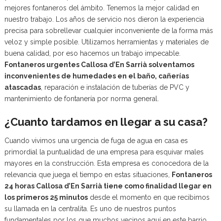
mejores fontaneros del ámbito. Tenemos la mejor calidad en
nuestro trabajo. Los años de servicio nos dieron la experiencia
precisa para sobrellevar cualquier inconveniente de la forma más
veloz y simple posible. Utilizamos herramientas y materiales de
buena calidad, por eso hacemos un trabajo impecable.
Fontaneros urgentes Callosa d’En Sarrià solventamos
inconvenientes de humedades en el baño, cañerías
atascadas
, reparación e instalación de tuberías de PVC y
mantenimiento de fontanería por norma general.
¿Cuanto tardamos en llegar a su casa?
Cuando vivimos una urgencia de fuga de agua en casa es
primordial la puntualidad de una empresa para esquivar males
mayores en la construcción. Esta empresa es conocedora de la
relevancia que juega el tiempo en estas situaciones,
Fontaneros
24 horas Callosa d’En Sarrià tiene como finalidad llegar en
los primeros 25 minutos
desde el momento en que recibimos
su llamada en la centralita. Es uno de nuestros puntos
fundamentales por los que muchos vecinos aquí en este barrio