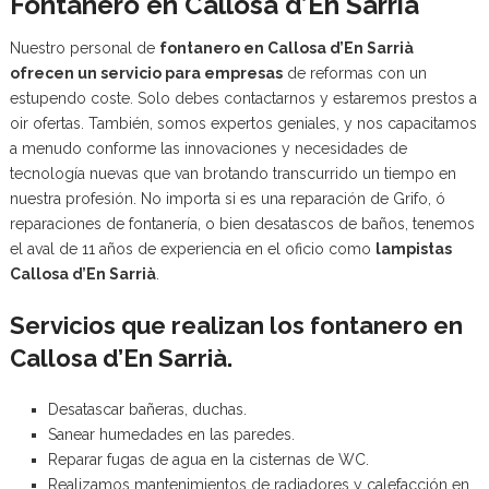
Fontanero en Callosa d’En Sarrià
Nuestro personal de
fontanero en Callosa d’En Sarrià
ofrecen un servicio para empresas
de reformas con un
estupendo coste. Solo debes contactarnos y estaremos prestos a
oir ofertas. También, somos expertos geniales, y nos capacitamos
a menudo conforme las innovaciones y necesidades de
tecnología nuevas que van brotando transcurrido un tiempo en
nuestra profesión. No importa si es una reparación de Grifo, ó
reparaciones de fontanería, o bien desatascos de baños, tenemos
el aval de 11 años de experiencia en el oficio como
lampistas
Callosa d’En Sarrià
.
Servicios que realizan los fontanero en
Callosa d’En Sarrià.
Desatascar bañeras, duchas.
Sanear humedades en las paredes.
Reparar fugas de agua en la cisternas de WC.
Realizamos mantenimientos de radiadores y calefacción en