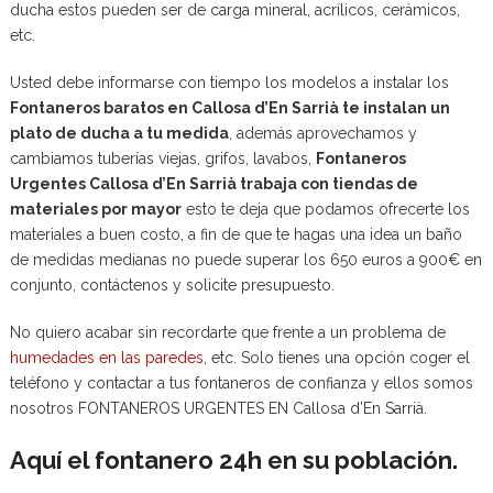
ducha estos pueden ser de carga mineral, acrílicos, cerámicos,
etc.
Usted debe informarse con tiempo los modelos a instalar los
Fontaneros baratos en Callosa d’En Sarrià te instalan un
plato de ducha a tu medida
, además aprovechamos y
cambiamos tuberías viejas, grifos, lavabos,
Fontaneros
Urgentes Callosa d’En Sarrià trabaja con tiendas de
materiales por mayor
esto te deja que podamos ofrecerte los
materiales a buen costo, a fin de que te hagas una idea un baño
de medidas medianas no puede superar los 650 euros a 900€ en
conjunto, contáctenos y solicite presupuesto.
No quiero acabar sin recordarte que frente a un problema de
humedades en las paredes
, etc. Solo tienes una opción coger el
teléfono y contactar a tus fontaneros de confianza y ellos somos
nosotros FONTANEROS URGENTES EN Callosa d’En Sarrià.
Aquí el fontanero 24h en su población.