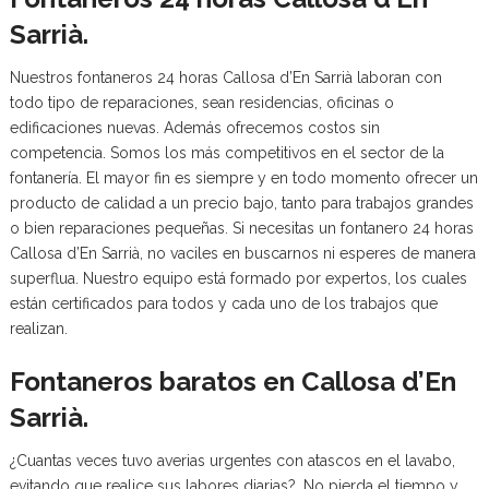
Sarrià.
Nuestros fontaneros 24 horas Callosa d’En Sarrià laboran con
todo tipo de reparaciones, sean residencias, oficinas o
edificaciones nuevas. Además ofrecemos costos sin
competencia. Somos los más competitivos en el sector de la
fontanería. El mayor fin es siempre y en todo momento ofrecer un
producto de calidad a un precio bajo, tanto para trabajos grandes
o bien reparaciones pequeñas. Si necesitas un fontanero 24 horas
Callosa d’En Sarrià, no vaciles en buscarnos ni esperes de manera
superflua. Nuestro equipo está formado por expertos, los cuales
están certificados para todos y cada uno de los trabajos que
realizan.
Fontaneros baratos en Callosa d’En
Sarrià.
¿Cuantas veces tuvo averias urgentes con atascos en el lavabo,
evitando que realice sus labores diarias?. No pierda el tiempo y